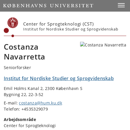
Start
Toggl
Center for Sprogteknologi (CST)
Institut for Nordiske Studier og Sprogvidenskab
Costanza
Navarretta
Seniorforsker
Institut for Nordiske Studier og Sprogvidenskab
Emil Holms Kanal 2, 2300 København S
Bygning 22, 22-3-52
E-mail:
costanza@hum.ku.dk
Telefon: +4535329079
Arbejdsområde
Center for Sprogteknologi