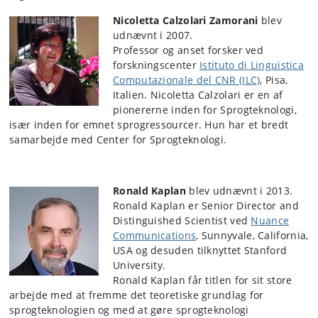
Nicoletta Calzolari Zamorani
blev
udnævnt i 2007.
Professor og anset forsker ved
forskningscenter
Istituto di Linguistica
Computazionale del CNR (ILC)
, Pisa,
Italien. Nicoletta Calzolari er en af
pionererne inden for Sprogteknologi,
især inden for emnet sprogressourcer. Hun har et bredt
samarbejde med Center for Sprogteknologi.
Ronald Kaplan
blev udnævnt
i 2013.
Ronald Kaplan er Senior Director and
Distinguished Scientist ved
Nuance
Communications
, Sunnyvale, California,
USA og desuden tilknyttet Stanford
University.
Ronald Kaplan får titlen for sit store
arbejde med at fremme det teoretiske grundlag for
sprogteknologien og med at gøre sprogteknologi