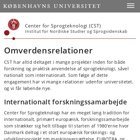
Start
Toggl
Center for Sprogteknologi (CST)
Institut for Nordiske Studier og Sprogvidenskab
Omverdensrelationer
CST har altid deltaget i mange projekter inden for både
forskning og praktisk anvendelse af sprogteknologi, såvel
nationalt som internationalt. Som følge af dette
engagement har vi mange relationer udenfor universitetet,
og vi får løbende nye.
Internationalt forskningssamarbejde
Center for Sprogteknologi har en meget lang tradition for
internationalt, primært europæisk, forskningssamarbejde
som strækker sig helt tilbage til starten af 1980’erne hvor
Danmark deltog i et stort europæisk forsknings- og
udviklingsprojekt om maskinoversættelse, EUROTRA, og