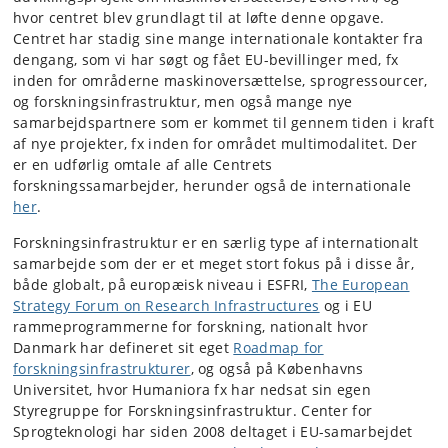
hvor centret blev grundlagt til at løfte denne opgave.
Centret har stadig sine mange internationale kontakter fra
dengang, som vi har søgt og fået EU-bevillinger med, fx
inden for områderne maskinoversættelse, sprogressourcer,
og forskningsinfrastruktur, men også mange nye
samarbejdspartnere som er kommet til gennem tiden i kraft
af nye projekter, fx inden for området multimodalitet. Der
er en udførlig omtale af alle Centrets
forskningssamarbejder, herunder også de internationale
her
.
Forskningsinfrastruktur er en særlig type af internationalt
samarbejde som der er et meget stort fokus på i disse år,
både globalt, på europæisk niveau i ESFRI,
The European
Strategy Forum on Research Infrastructures
og i EU
rammeprogrammerne for forskning, nationalt hvor
Danmark har defineret sit eget
Roadmap for
forskningsinfrastrukturer
, og også på Københavns
Universitet, hvor Humaniora fx har nedsat sin egen
Styregruppe for Forskningsinfrastruktur. Center for
Sprogteknologi har siden 2008 deltaget i EU-samarbejdet