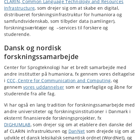
CLARIN, Common Language Technology and Resources
Infrastructure
, som drejer sig om at skabe en digital,
distribueret forskningsinfrastruktur for humaniora og
samfundsvidenskab, som tilbyder data (samlinger),
forskningsværktøjer og –services til forskere og
studerende.
Dansk og nordisk
forskningssamarbejde
Center for Sprogteknologi har et bredt samarbejde med
andre institutter på humaniora, fx gennem vores deltagelse
i
CCC, Centre for Communication and Computing
, og
gennem
vores uddannelser
som er tværfaglige og åbne for
studerende fra alle fag.
Vi har også en lang tradition for forskningssamarbejde med
andre universiteter og forskningsinstitutioner i Danmark i
eksternt finansierede forskningsprojekter, fx
DIGHUMLAB
, som drejer sig om at etablere den danske del
af CLARIN infrastrukturen og
DanNet
som drejede sig om at
udvikle et dansk leksikalsk semantisk ordnet (WordNet), og