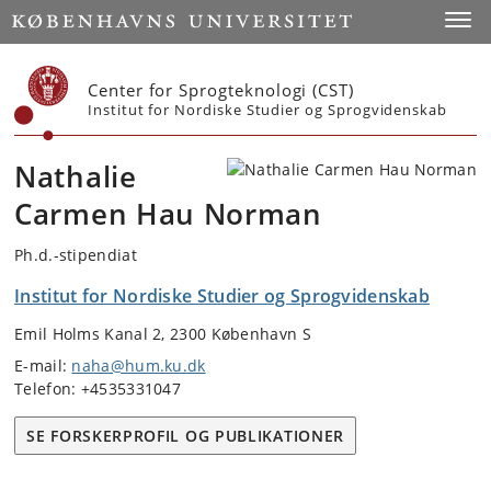
Start
Toggl
Center for Sprogteknologi (CST)
Institut for Nordiske Studier og Sprogvidenskab
Nathalie
Carmen Hau Norman
Ph.d.-stipendiat
Institut for Nordiske Studier og Sprogvidenskab
Emil Holms Kanal 2, 2300 København S
E-mail:
naha@hum.ku.dk
Telefon: +4535331047
SE FORSKERPROFIL OG PUBLIKATIONER